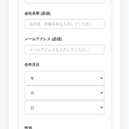
会社名等 (必須)
メールアドレス (必須)
生年月日
性別